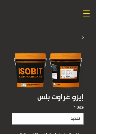
إيزو غراوت بلس
*
Size