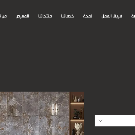
ة
فريق العمل
لمحة
خدماتنا
منتجاتنا
المعرض
من ن