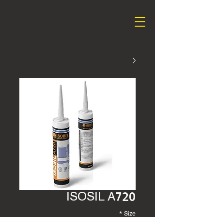
ISOSIL A720
*
Size